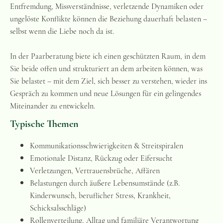
Entfremdung, Missverständnisse, verletzende Dynamiken oder
ungelöste Konflikte können die Beziehung dauerhaft belasten –
selbst wenn die Liebe noch da ist.
In der Paarberatung biete ich einen geschützten Raum, in dem
Sie beide offen und strukturiert an dem arbeiten können, was
Sie belastet – mit dem Ziel, sich besser zu verstehen, wieder ins
Gespräch zu kommen und neue Lösungen für ein gelingendes
Miteinander zu entwickeln.
Typische Themen
Kommunikationsschwierigkeiten & Streitspiralen
Emotionale Distanz, Rückzug oder Eifersucht
Verletzungen, Vertrauensbrüche, Affären
Belastungen durch äußere Lebensumstände (z.B.
Kinderwunsch, beruflicher Stress, Krankheit,
Schicksalsschläge)
Rollenverteilung, Alltag und familiäre Verantwortung